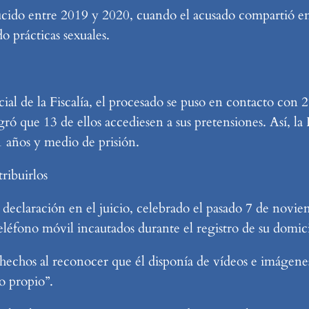
ucido entre 2019 y 2020, cuando el acusado compartió en 
 prácticas sexuales.
cial de la Fiscalía, el procesado se puso en contacto con
 que 13 de ellos accediesen a sus pretensiones. Así, la Fi
 años y medio de prisión.
ribuirlos
 declaración en el juicio, celebrado el pasado 7 de novie
eléfono móvil incautados durante el registro de su domic
 hechos al reconocer que él disponía de vídeos e imágene
o propio”.