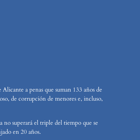
de Alicante a penas que suman 133 años de
coso, de corrupción de menores e, incluso,
 no superará el triple del tiempo que se
ijado en 20 años.