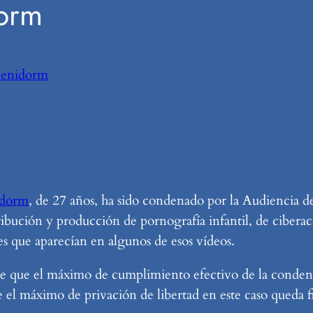
orm
Benidorm
idorm
, de 27 años, ha sido condenado por la Audiencia 
tribución y producción de pornografía infantil, de cibera
s que aparecían en algunos de esos vídeos.
ece que el máximo de cumplimiento efectivo de la condena
 el máximo de privación de libertad en este caso queda f