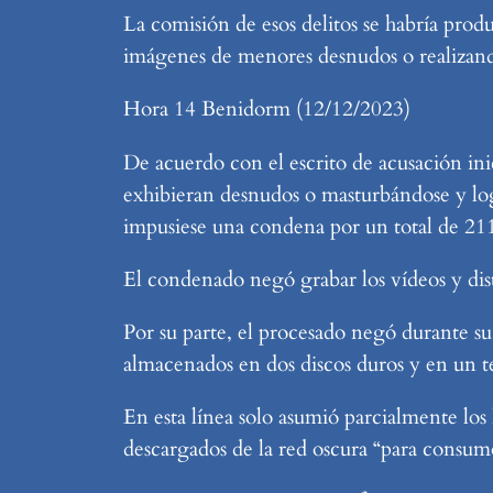
La comisión de esos delitos se habría prod
imágenes de menores desnudos o realizando
Hora 14 Benidorm (12/12/2023)
De acuerdo con el escrito de acusación ini
exhibieran desnudos o masturbándose y logró
impusiese una condena por un total de 211
El condenado negó grabar los vídeos y dist
Por su parte, el procesado negó durante su
almacenados en dos discos duros y en un t
En esta línea solo asumió parcialmente los
descargados de la red oscura “para consum