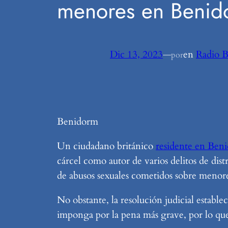
menores en Benid
Dic 13, 2023
—
en
Radio 
por
Benidorm
Un ciudadano británico
residente en Ben
cárcel como autor de varios delitos de dis
de abusos sexuales cometidos sobre menore
No obstante, la resolución judicial establ
imponga por la pena más grave, por lo que