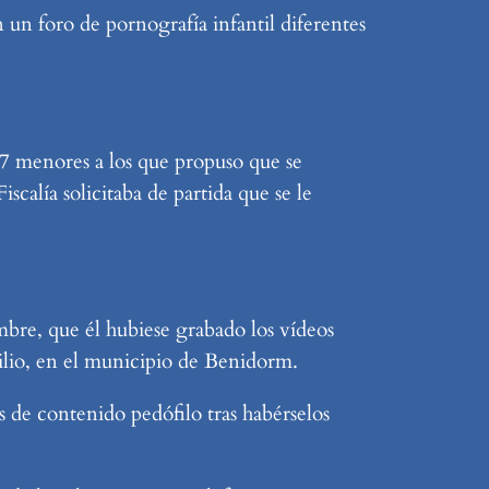
un foro de pornografía infantil diferentes
 27 menores a los que propuso que se
scalía solicitaba de partida que se le
mbre, que él hubiese grabado los vídeos
ilio, en el municipio de Benidorm.
s de contenido pedófilo tras habérselos