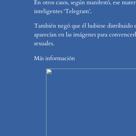
En otros casos, según manifestó, ese materi
inteligentes ‘Telegram’.
También negó que él hubiese distribuido es
aparecían en las imágenes para convencerlo
sexuales.
Más información