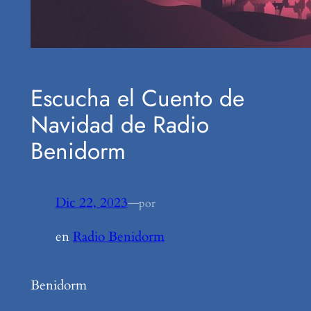
Escucha el Cuento de
Navidad de Radio
Benidorm
Dic 22, 2023
—
por
en
Radio Benidorm
Benidorm