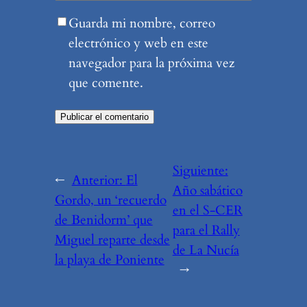
Guarda mi nombre, correo
electrónico y web en este
navegador para la próxima vez
que comente.
Siguiente:
←
Anterior:
El
Año sabático
Gordo, un ‘recuerdo
en el S-CER
de Benidorm’ que
para el Rally
Miguel reparte desde
de La Nucía
la playa de Poniente
→