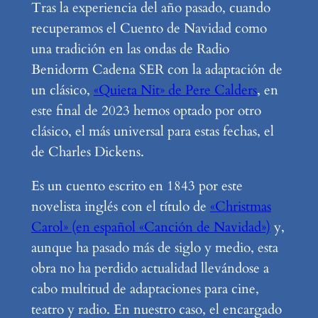
Tras la experiencia del año pasado, cuando
recuperamos el Cuento de Navidad como
una tradición en las ondas de Radio
Benidorm Cadena SER con la adaptación de
un clásico,
«Quieta Nit» de Pere Calders
, en
este final de 2023 hemos optado por otro
clásico, el más universal para estas fechas, el
de Charles Dickens.
Es un cuento escrito en 1843 por este
novelista inglés con el título de
«Christmas
Carol» (en español «Canción de Navidad»)
y,
aunque ha pasado más de siglo y medio, esta
obra no ha perdido actualidad llevándose a
cabo multitud de adaptaciones para cine,
teatro y radio. En nuestro caso, el encargado