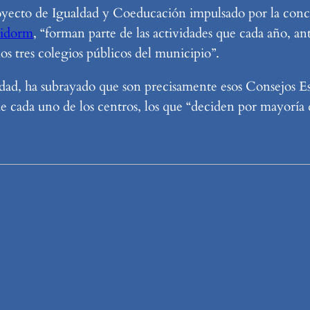
 Proyecto de Igualdad y Coeducación impulsado por la con
nidorm
, “forman parte de las actividades que cada año, an
los tres colegios públicos del municipio”.
aldad, ha subrayado que son precisamente esos Consejos E
 de cada uno de los centros, los que “deciden por mayoría