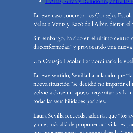
L’Alfàs, Altea y Benidorm, entre las
En este caso concreto, los Consejos Escol
Veles e Vents y Racó de l’Albir, dieron el v
Sin embargo, ha sido en el último centro 
disconformidad” y provocando una nueva r
Un Consejo Escolar Extraordinario le vuel
En este sentido, Sevilla ha aclarado que “la
nueva situación “se decidió no impartir e
volvió a darse un apoyo mayoritario a la inic
todas las sensibilidades posibles.
Laura Sevilla recuerda, además, que “los 
y que, más allá de proponer actividades pa
que, por otra parte, es conocedora la Con