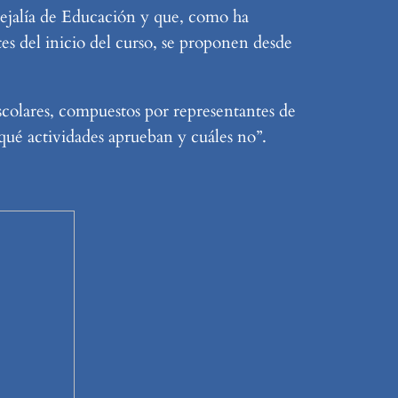
cejalía de Educación y que, como ha
tes del inicio del curso, se proponen desde
scolares, compuestos por representantes de
 qué actividades aprueban y cuáles no”.