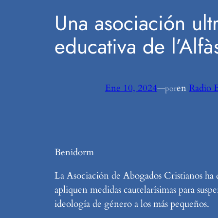
Una asociación ult
educativa de l’Alf
Ene 10, 2024
—
en
Radio 
por
Benidorm
La Asociación de Abogados Cristianos ha 
apliquen medidas cautelarísimas para suspe
ideología de género a los más pequeños.