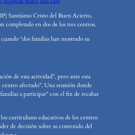
 de segunda mano más cara
EIP) Santísimo Cristo del Buen Acierto,
han completado en dos de los tres centros.
 cuando “dos familias han mostrado su
ación de esta actividad”, pero ante esta
 el centro afectado”. Una reunión donde
familias a participar” con el fin de recabar
los currículums educativos de los centros
oder de decisión sobre su contenido del
 alguno.