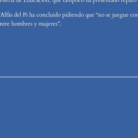
’Alfàs del Pi ha concluido pidiendo que “no se juegue co
entre hombres y mujeres”.