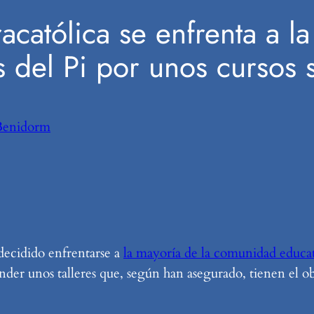
racatólica se enfrenta a 
às del Pi por unos cursos
Benidorm
decidido enfrentarse a
la mayoría de la comunidad educati
nder unos talleres que, según han asegurado, tienen el o