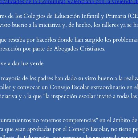
 localidades de la Comunitat Valenciana con la vivienda
ares de los Colegios de Educación Infantil y Primaria (C
isto bueno a la iniciativa y, de hecho, los talleres ya se 
que restaba por hacerlos donde han surgido los problemas
eacción por parte de Abogados Cristianos.
ve a dar luz verde
 mayoría de los padres han dado su visto bueno a la realiz
l taller y convocar un Consejo Escolar extraordinario en
iativa y a la que “la inspección escolar invitó a todas las 
ayuntamientos no tenemos competencias” en el ámbito de 
ra que sean aprobadas por el Consejo Escolar, no tiene p
selleria de Educación, que tampoco ha presentado reparo