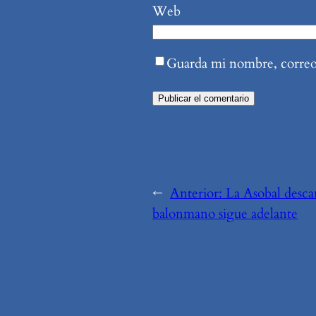
Web
Guarda mi nombre, correo 
←
Anterior:
La Asobal descan
balonmano sigue adelante