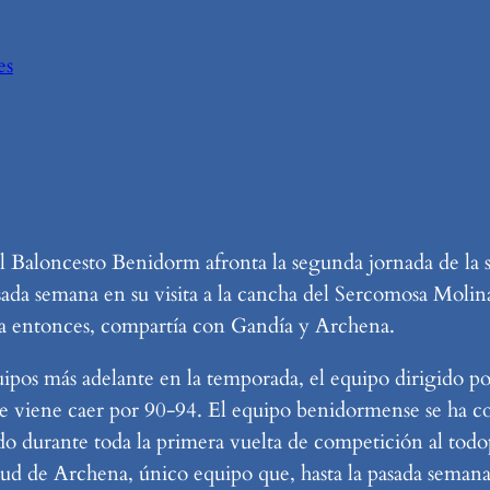
es
 Baloncesto Benidorm afronta la segunda jornada de la
pasada semana en su visita a la cancha del Sercomosa Molin
asta entonces, compartía con Gandía y Archena.
uipos más adelante en la temporada, el equipo dirigido po
que viene caer por 90-94. El equipo benidormense se ha con
o durante toda la primera vuelta de competición al tod
lud de Archena, único equipo que, hasta la pasada semana,