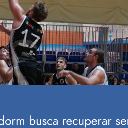
idorm busca recuperar se