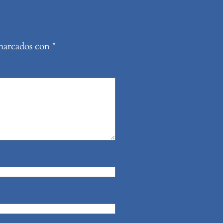
 marcados con
*