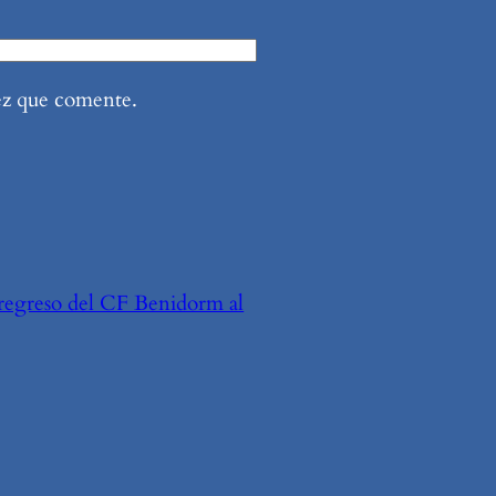
ez que comente.
l regreso del CF Benidorm al