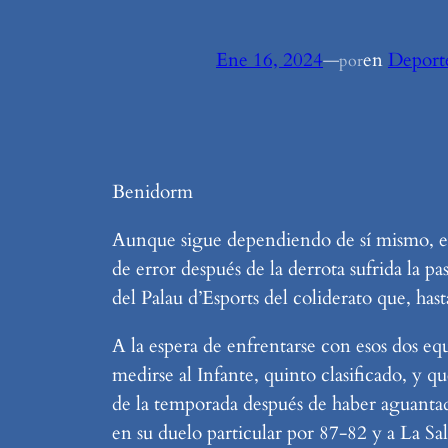
Ene 16, 2024
—
en
Deport
por
Benidorm
Aunque sigue dependiendo de sí mismo, el
de error después de la derrota sufrida la 
del Palau d’Esports del coliderato que, h
A la espera de enfrentarse con esos dos eq
medirse al Infante, quinto clasificado, y 
de la temporada después de haber aguantad
en su duelo particular por 87-82 y a La Sa