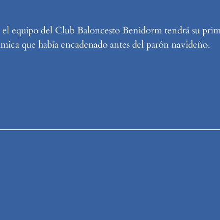
arde, el equipo del Club Baloncesto Benidorm tendrá su pri
námica que había encadenado antes del parón navideño.