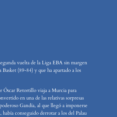
 segunda vuelta de la Liga EBA sin margen
a Basket (89-84) y que ha apartado a los
r Óscar Retortillo viaja a Murcia para
vertido en una de las relativas sorpresas
opoderoso Gandía, al que llegó a imponerse
 había conseguido derrotar a los del Palau