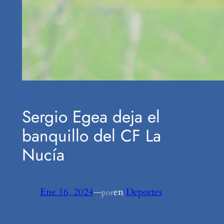
Sergio Egea deja el
banquillo del CF La
Nucía
Ene 16, 2024
—
en
Deportes
por