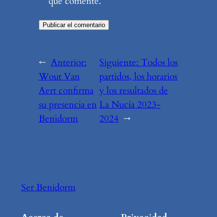
que comente.
←
Anterior:
Siguiente:
Todos los
Wout Van
partidos, los horarios
Aert confirma
y los resultados de
su presencia en
La Nucía 2023-
Benidorm
2024
→
Ser Benidorm