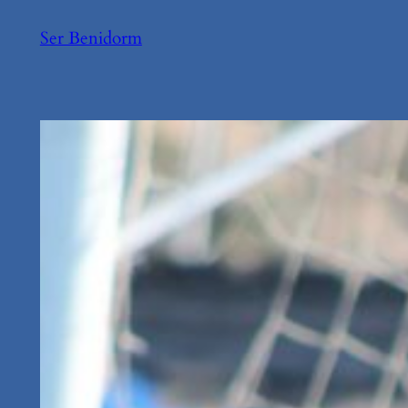
Saltar
Ser Benidorm
al
contenido