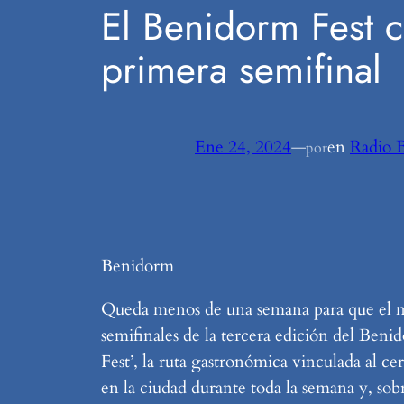
El Benidorm Fest 
primera semifinal
Ene 24, 2024
—
en
Radio 
por
Benidorm
Queda menos de una semana para que el mart
semifinales de la tercera edición del Benid
Fest’, la ruta gastronómica vinculada al c
en la ciudad durante toda la semana y, sobr