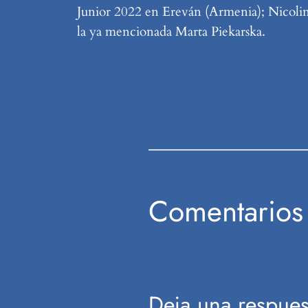
Junior 2022 en Ereván (Armenia); Nicoline 
la ya mencionada Marta Piekarska.
Comentarios
Deja una respues