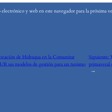
electrónico y web en este navegador para la próxima v
ovación de Hidraqua en la Comunitat
Siguiente:
UR sus modelos de gestión para un turismo
primaveral 
→