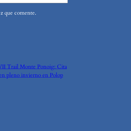
ez que comente.
VII Trail Monte Ponoig: Cita
en pleno invierno en Polop