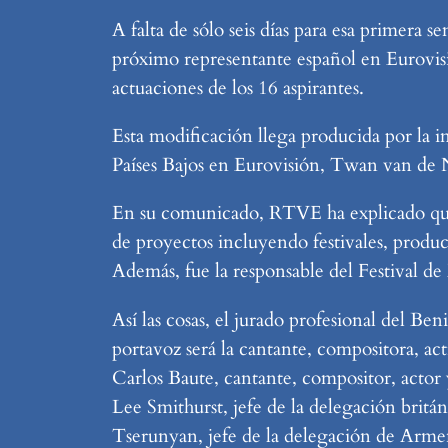
A falta de sólo seis días para esa primera
próximo representante español en Eurovisi
actuaciones de los 16 aspirantes.
Esta modificación llega producida por la i
Países Bajos en Eurovisión, Twan van de N
En su comunicado, RTVE ha explicado que 
de proyectos incluyendo festivales, produc
Además, fue la responsable del Festival de
Así las cosas, el jurado profesional del B
portavoz será la cantante, compositora, ac
Carlos Baute, cantante, compositor, actor
Lee Smithurst, jefe de la delegación britá
Tserunyan, jefe de la delegación de Arme