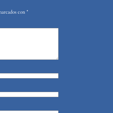
 marcados con
*