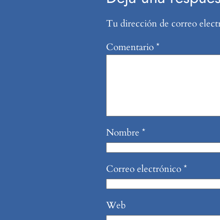
Tu dirección de correo elect
Comentario
*
Nombre
*
Correo electrónico
*
Web