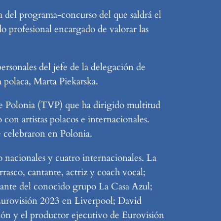
ra del programa-concurso del que saldrá el
 profesional encargado de valorar las
ersonales del jefe de la delegación de
 polaca, Marta Piekarska.
e Polonia (TVP) que ha dirigido multitud
con artistas polacos e internacionales.
e celebraron en Polonia.
o nacionales y cuatro internacionales. La
rasco, cantante, actriz y coach vocal;
tante del conocido grupo La Casa Azul;
 Eurovisión 2023 en Liverpool; David
ón y el productor ejecutivo de Eurovisión