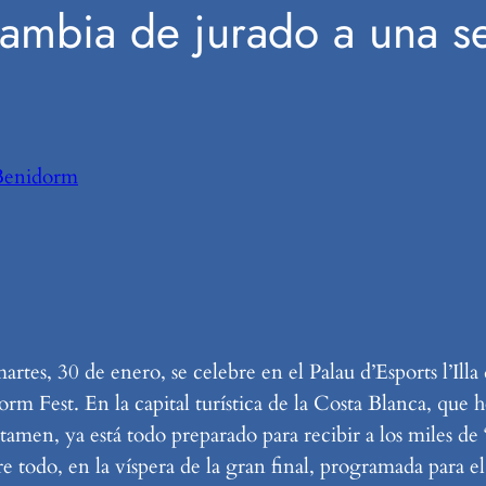
cambia de jurado a una s
Benidorm
es, 30 de enero, se celebre en el Palau d’Esports l’Illa
orm Fest. En la capital turística de la Costa Blanca, que 
ertamen, ya está todo preparado para recibir a los miles d
e todo, en la víspera de la gran final, programada para el