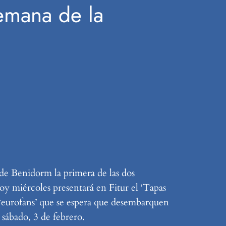
emana de la
 de Benidorm la primera de las dos
hoy miércoles presentará en Fitur el ‘Tapas
e ‘eurofans’ que se espera que desembarquen
 sábado, 3 de febrero.