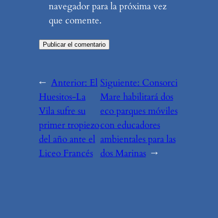
navegador para la próxima vez
que comente.
←
Anterior:
El
Siguiente:
Consorci
Huesitos-La
Mare habilitará dos
Vila sufre su
eco parques móviles
primer tropiezo
con educadores
del año ante el
ambientales para las
Liceo Francés
dos Marinas
→