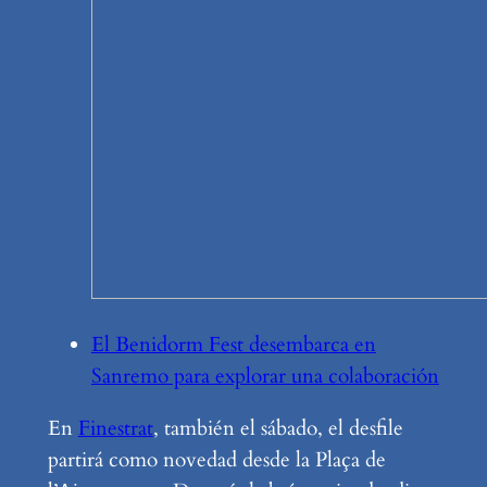
El Benidorm Fest desembarca en
Sanremo para explorar una colaboración
En
Finestrat
, también el sábado, el desfile
partirá como novedad desde la Plaça de