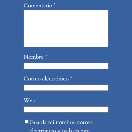
Comentario
*
Nombre
*
Correo electrónico
*
Web
Guarda mi nombre, correo
electrónico y web en este