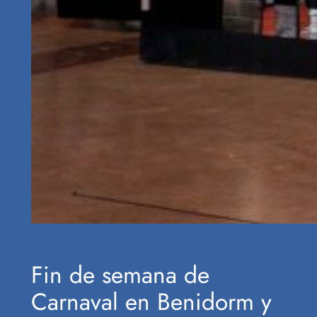
Fin de semana de
Carnaval en Benidorm y