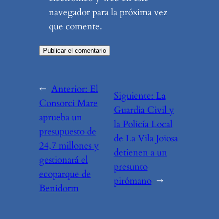
navegador para la próxima vez
que comente.
←
Anterior:
El
Siguiente:
La
Consorci Mare
Guardia Civil y
aprueba un
la Policía Local
presupuesto de
de La Vila Joiosa
24,7 millones y
detienen a un
gestionará el
presunto
ecoparque de
pirómano
→
Benidorm