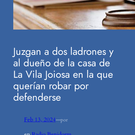
Juzgan a dos ladrones y
al dueño de la casa de
La Vila Joiosa en la que
querían robar por
defenderse
Feb 13, 2024
—
por
en
Radio Benidorm