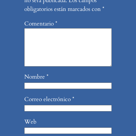
no será publicada.
Los campos
obligatorios están marcados con
*
Comentario
*
Nombre
*
Correo electrónico
*
Web