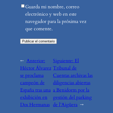
Guarda mi nombre, correo
electrónico y web en este
navegador para la próxima vez
que comente.
←
Anterior:
Siguiente:
El
Héctor Álvarez
Tribunal de
se proclama
Cuentas archivas las
campeón de
diligencias abiertas
España tras una
a Benidorm por la
exhibición en
gestión del parking
Dos Hermanas
de l’Aigüera
→