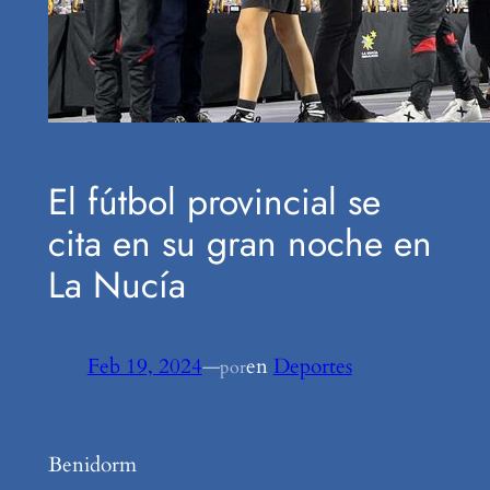
El fútbol provincial se
cita en su gran noche en
La Nucía
Feb 19, 2024
—
en
Deportes
por
Benidorm