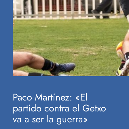
Paco Martínez: «El
partido contra el Getxo
va a ser la guerra»