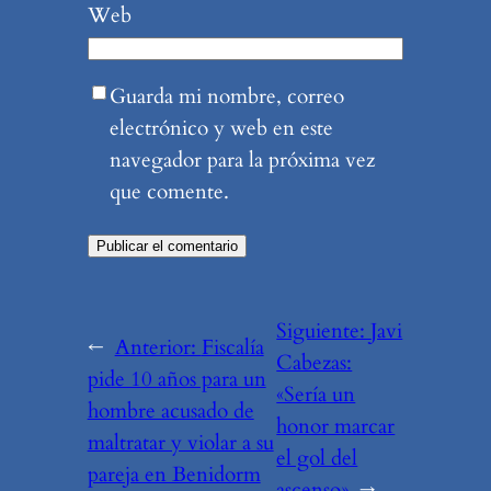
Web
Guarda mi nombre, correo
electrónico y web en este
navegador para la próxima vez
que comente.
Siguiente:
Javi
←
Anterior:
Fiscalía
Cabezas:
pide 10 años para un
«Sería un
hombre acusado de
honor marcar
maltratar y violar a su
el gol del
pareja en Benidorm
ascenso»
→