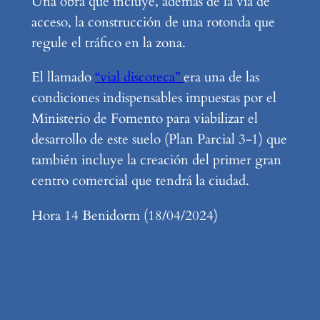
Una obra que incluye, además de la vía de
acceso, la construcción de una rotonda que
regule el tráfico en la zona.
El llamado
“vial discoteca”
era una de las
condiciones indispensables impuestas por el
Ministerio de Fomento para viabilizar el
desarrollo de este suelo (Plan Parcial 3-1) que
también incluye la creación del primer gran
centro comercial que tendrá la ciudad.
Hora 14 Benidorm (18/04/2024)