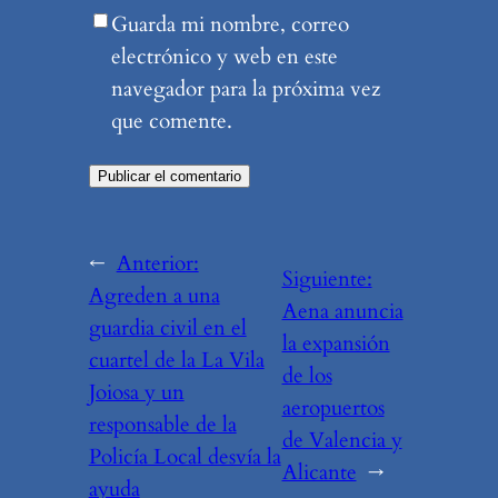
Guarda mi nombre, correo
electrónico y web en este
navegador para la próxima vez
que comente.
←
Anterior:
Siguiente:
Agreden a una
Aena anuncia
guardia civil en el
la expansión
cuartel de la La Vila
de los
Joiosa y un
aeropuertos
responsable de la
de Valencia y
Policía Local desvía la
Alicante
→
ayuda