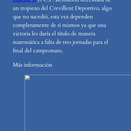
un tropiezo del Crevillent Deportivo, algo
que no sucedió, esta vez dependen
completamente de sí mismos ya que una
victoria les daría el título de manera
matemática a falta de tres jornadas para el
final del campeonato.
Más información