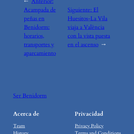
←
Anterior:
Acampada de
Siguiente:
El
peñas en
Huesitos-La Vila
Benidorm:
viaja a València
horarios,
con la vista puesta
transportes y
en el ascenso
→
aparcamiento
Ser Benidorm
Acerca de
Privacidad
Team
Privacy Policy
History
Terms and Conditions