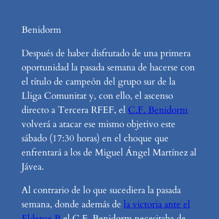
Benidorm
Después de haber disfrutado de una primera
oportunidad la pasada semana de hacerse con
el título de campeón del grupo sur de la
Lliga Comunitat y, con ello, el ascenso
directo a Tercera RFEF, el
C.F. Benidorm
volverá a atacar ese mismo objetivo este
sábado (17:30 horas) en el choque que
enfrentará a los de Miguel Ángel Martínez al
Jávea.
Al contrario de lo que sucediera la pasada
semana, donde además de
la victoria ante el
Eldense B
el C.F. Benidorm necesitaba de