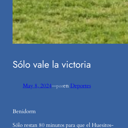
Sólo vale la victoria
May 8, 2024
—
en
Deportes
por
Benidorm
Sólo restan 80 minutos para que el Huesitos-