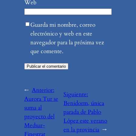
Web
Guarda mi nombre, correo
electrónico y web en este
navegador para la próxima vez
que comente.
←
Anterior:
Siguiente:
Aurora Tur se
Benidorm, única
suma al
parada de Pablo
proyecto del
López este verano
Medsur-
en la provincia
→
Finestrat