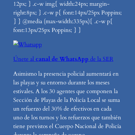
12px; } .c-w img{ width:24px; margin-
right:8px; } .c-w p{ font:14px/25px Poppins;
} } @media (max-width:335px){ .c-w p{
font:13px/25px Poppins; } }
Únete al
canal de WhatsApp
de la SER
Asimismo la presencia policial aumentará en
las playas y su entorno durante los meses
estivales. A los 30 agentes que componen la
Sección de Playas de la Policía Local se suma
un refuerzo del 30% de efectivos en cada
uno de los turnos y los refuerzos que también
tiene previstos el Cuerpo Nacional de Policía
durante la campaña de verano.