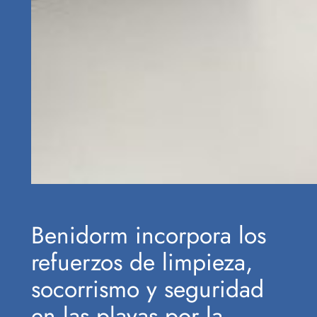
Benidorm incorpora los
refuerzos de limpieza,
socorrismo y seguridad
en las playas por la