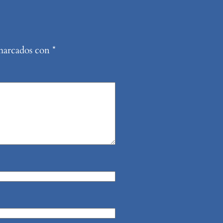
 marcados con
*