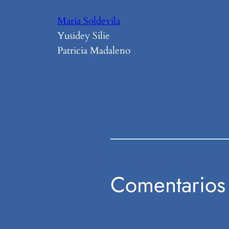
María Soldevila
Yusidey Silie
Patricia Madaleno
Comentarios