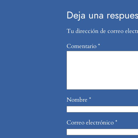
Deja una respues
Tu dirección de correo elect
Comentario
*
Nombre
*
Correo electrónico
*