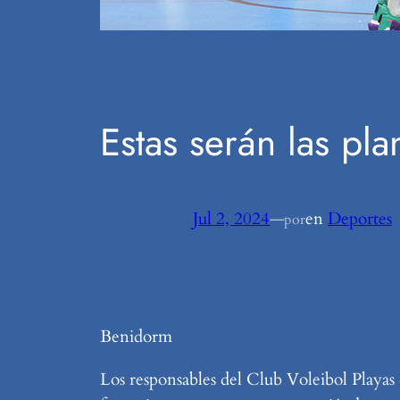
Estas serán las pl
Jul 2, 2024
—
en
Deportes
por
Benidorm
Los responsables del Club Voleibol Playas