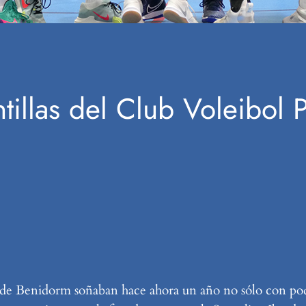
antillas del Club Voleibol
 de Benidorm soñaban hace ahora un año no sólo con pode