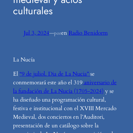
culturales
Jul 3, 2024
—
en
Radio Benidorm
por
La Nucía
El
“9 de juliol. Dia de La Nucia”
se
conmemorará este año el 319
aniversario de
la fundación de La Nucía (1705-2024)
y se
ha diseñado una programación cultural,
festiva e institucional con el XVIII Mercado
Medieval, dos conciertos en l’Auditori,
presentación de un catálogo sobre la