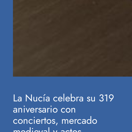
La Nucía celebra su 319
aniversario con
conciertos, mercado
medieval y actos