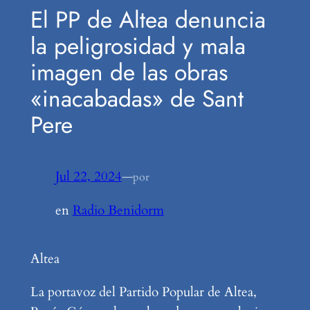
El PP de Altea denuncia
la peligrosidad y mala
imagen de las obras
«inacabadas» de Sant
Pere
Jul 22, 2024
—
por
en
Radio Benidorm
Altea
La portavoz del Partido Popular de Altea,