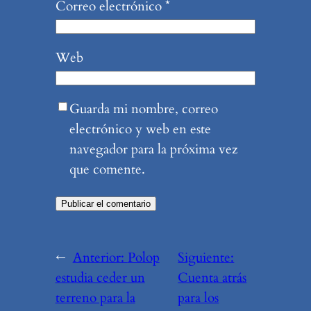
Correo electrónico
*
Web
Guarda mi nombre, correo
electrónico y web en este
navegador para la próxima vez
que comente.
←
Anterior:
Polop
Siguiente:
estudia ceder un
Cuenta atrás
terreno para la
para los