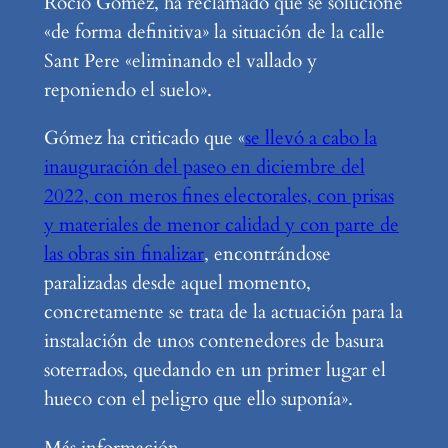
Rocío Gómez, ha reclamado que se solucione
«de forma definitiva» la situación de la calle
Sant Pere «eliminando el vallado y
reponiendo el suelo».
Gómez ha criticado que «
se llevó a cabo la
inauguración del paseo en diciembre del
2022, con meros fines electorales, con prisas
y materiales de menor calidad y con parte de
las obras sin finalizar
, encontrándose
paralizadas desde aquel momento,
concretamente se trata de la actuación para la
instalación de unos contenedores de basura
soterrados, quedando en un primer lugar el
hueco con el peligro que ello suponía».
Más información