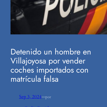
Detenido un hombre en
Villajoyosa por vender
coches importados con
matrícula falsa
Sep 3, 2024
—
por