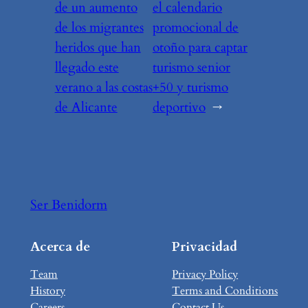
de un aumento
el calendario
de los migrantes
promocional de
heridos que han
otoño para captar
llegado este
turismo senior
verano a las costas
+50 y turismo
de Alicante
deportivo
→
Ser Benidorm
Acerca de
Privacidad
Team
Privacy Policy
History
Terms and Conditions
Careers
Contact Us