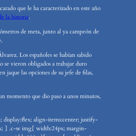
scarado que le ha caracterizado en este año
e la historia
.
lómetros de meta, junto al ya campeón de
e.
Álvarez. Los españoles se habían sabido
o se vieron obligados a trabajar duro
jaque las opciones de su jefe de filas,
 un momento que dio paso a unos minutos,
splay:flex; align-items:center; justify-
4px; } .c-w img{ width:24px; margin-