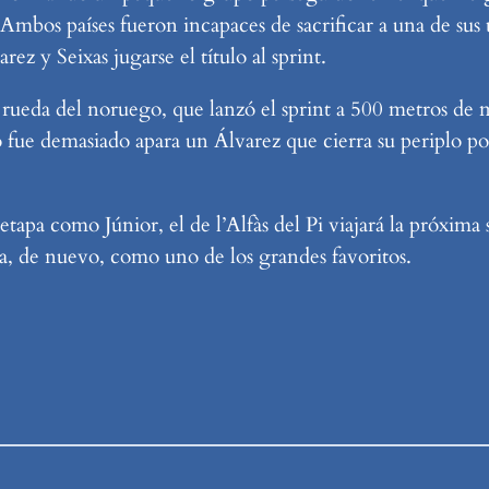
 Ambos países fueron incapaces de sacrificar a una de sus
ez y Seixas jugarse el título al sprint.
eda del noruego, que lanzó el sprint a 500 metros de met
o fue demasiado apara un Álvarez que cierra su periplo p
etapa como Júnior, el de l’Alfàs del Pi viajará la próxim
ra, de nuevo, como uno de los grandes favoritos.