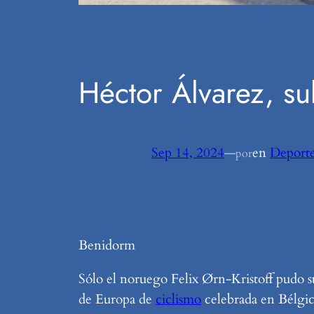
Héctor Álvarez, s
Sep 14, 2024
—
en
Deporte
por
Benidorm
Sólo el noruego Felix Ørn-Kristoff pudo s
de Europa de
ciclismo
celebrada en Bélgic