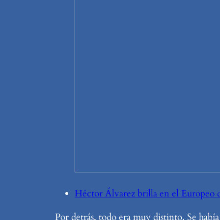
Héctor Álvarez brilla en el Europe
Por detrás, todo era muy distinto. Se hab