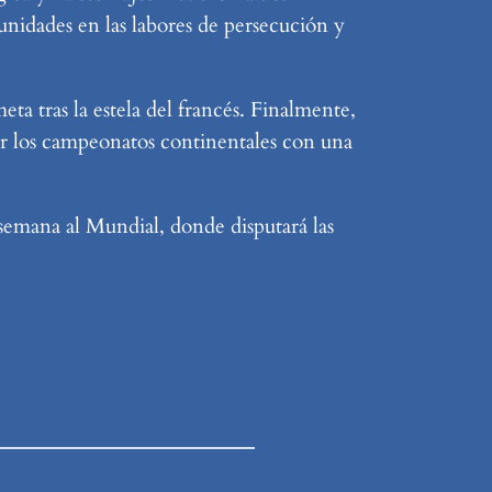
 unidades en las labores de persecución y
a tras la estela del francés. Finalmente,
or los campeonatos continentales con una
a semana al Mundial, donde disputará las