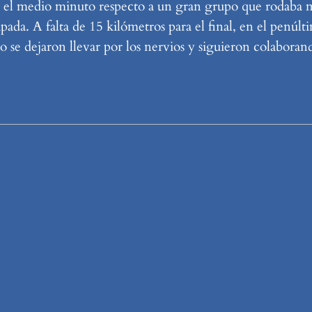
ró el medio minuto respecto a un gran grupo que rodaba 
ada. A falta de 15 kilómetros para el final, en el penúlti
 se dejaron llevar por los nervios y siguieron colaborand