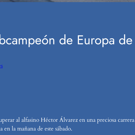
ubcampeón de Europa de 
s
uperar al alfasino Héctor Álvarez en una preciosa carre
a en la mañana de este sábado.