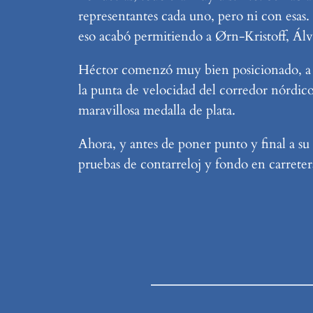
representantes cada uno, pero ni con esas.
eso acabó permitiendo a Ørn-Kristoff, Álvar
Héctor comenzó muy bien posicionado, a ru
la punta de velocidad del corredor nórdic
maravillosa medalla de plata.
Ahora, y antes de poner punto y final a su 
pruebas de contarreloj y fondo en carrete