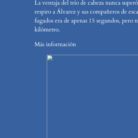
La ventaja del trío de cabeza nunca supe
respiro a Álvarez y sus compañeros de escap
fugados era de apenas 15 segundos, pero no
kilómetro.
Más información