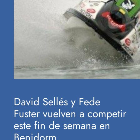
David Sellés y Fede
Fuster vuelven a competir
este fin de semana en
Benidorm