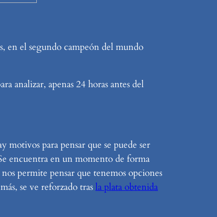
rrás, en el segundo campeón del mundo
ara analizar, apenas 24 horas antes del
ay motivos para pensar que se puede ser
s. Se encuentra en un momento de forma
ue nos permite pensar que tenemos opciones
emás, se ve reforzado tras
la plata obtenida