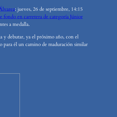
Álvarez
: jueves, 26 de septiembre, 14:15
de fondo en carretera de categoría Júnior
ntes a medalla.
da y debutar, ya el próximo año, con el
o para él un camino de maduración similar