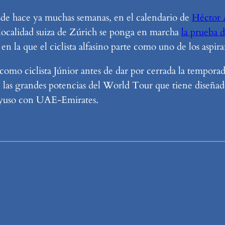
esde hace ya muchas semanas, en el calendario de
Héctor 
localidad suiza de Zúrich se ponga en marcha
la prueba 
en la que el ciclista alfasino parte como uno de los aspira
a como ciclista Júnior antes de dar por cerrada la tempora
 las grandes potencias del World Tour que tiene diseñad
 Ayuso con UAE-Emirates.