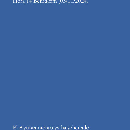
Hora 14 Benidorm (03/10/2024)
El Ayuntamiento ya ha solicitado