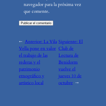
navegador para la próxima vez
que comente.
←
Anterior:
La Vila
Siguiente:
El
Vella pone en valor
Club de
el trabajo de las
Lectura de
rederas y el
Benidorm
patrimonio
vuelve el
etnográfico y
jueves 10 de
artístico local
octubre
→