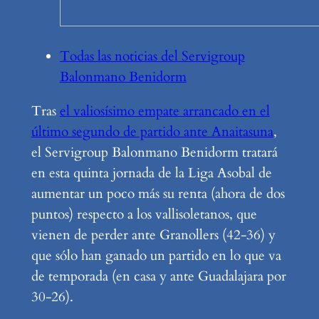
Todas las noticias del Servigroup
Balonmano Benidorm
Tras
el valiosísimo empate arrancado en el
último segundo de partido ante Anaitasuna
,
el Servigroup Balonmano Benidorm tratará
en esta quinta jornada de la Liga Asobal de
aumentar un poco más su renta (ahora de dos
puntos) respecto a los vallisoletanos, que
vienen de perder ante Granollers (42-36) y
que sólo han ganado un partido en lo que va
de temporada (en casa y ante Guadalajara por
30-26).