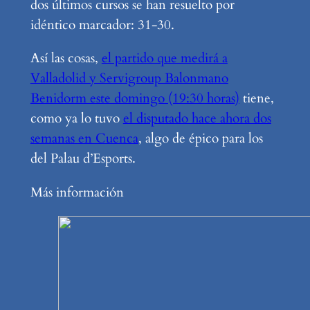
dos últimos cursos se han resuelto por
idéntico marcador: 31-30.
Así las cosas,
el partido que medirá a
Valladolid y Servigroup Balonmano
Benidorm este domingo (19:30 horas)
tiene,
como ya lo tuvo
el disputado hace ahora dos
semanas en Cuenca
, algo de épico para los
del Palau d’Esports.
Más información