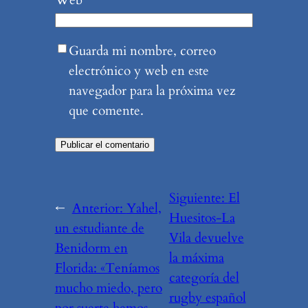
Guarda mi nombre, correo
electrónico y web en este
navegador para la próxima vez
que comente.
Siguiente:
El
←
Anterior:
Yahel,
Huesitos-La
un estudiante de
Vila devuelve
Benidorm en
la máxima
Florida: «Teníamos
categoría del
mucho miedo, pero
rugby español
por suerte hemos