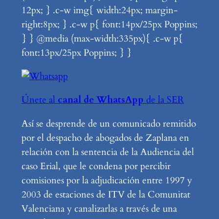
12px; } .c-w img{ width:24px; margin-
right:8px; } .c-w p{ font:14px/25px Poppins;
} } @media (max-width:335px){ .c-w p{
font:13px/25px Poppins; } }
Únete al
canal de WhatsApp
de la SER
Así se desprende de un comunicado remitido
por el despacho de abogados de Zaplana en
relación con la sentencia de la Audiencia del
caso Erial, que le condena por percibir
comisiones por la adjudicación entre 1997 y
2003 de estaciones de ITV de la Comunitat
Valenciana y canalizarlas a través de una