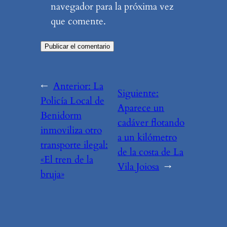
navegador para la próxima vez
que comente.
←
Anterior:
La
Siguiente:
Policía Local de
Aparece un
Benidorm
cadáver flotando
inmoviliza otro
a un kilómetro
transporte ilegal:
de la costa de La
«El tren de la
Vila Joiosa
→
bruja»