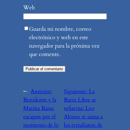
Web
Guarda mi nombre, correo
electrónico y web en este
navegador para la próxima vez
que comente.
←
Anterior:
Siguiente:
La
Benidorm y la
Barra Libre se
Marina Baixa
refuerza: Leo
escapan por el
Alonso se suma a
momento de lo
los tertulianos de