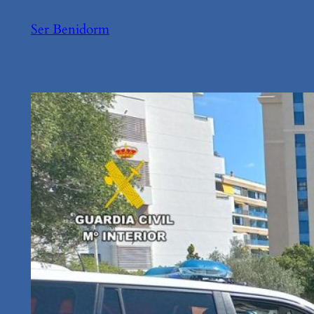
Saltar
Ser Benidorm
al
contenido