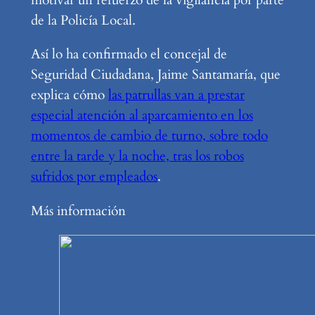
motivar un refuerzo de la vigilancia por parte
de la Policía Local.
Así lo ha confirmado el concejal de
Seguridad Ciudadana, Jaime Santamaría, que
explica cómo
las patrullas van a prestar
especial atención al aparcamiento en los
momentos de cambio de turno, sobre todo
entre la tarde y la noche, tras los robos
sufridos por empleados
.
Más información