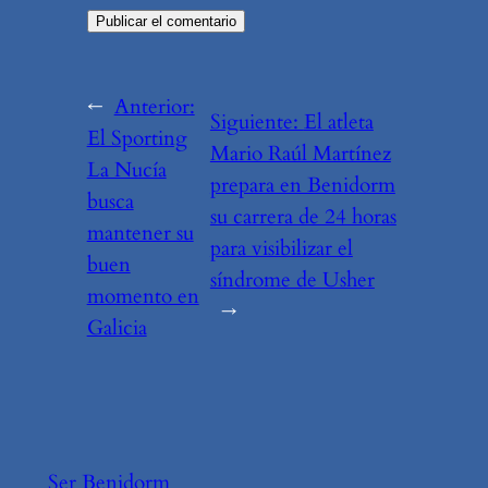
←
Anterior:
Siguiente:
El atleta
El Sporting
Mario Raúl Martínez
La Nucía
prepara en Benidorm
busca
su carrera de 24 horas
mantener su
para visibilizar el
buen
síndrome de Usher
momento en
→
Galicia
Ser Benidorm