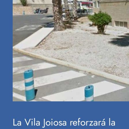
La Vila Joiosa reforzará la