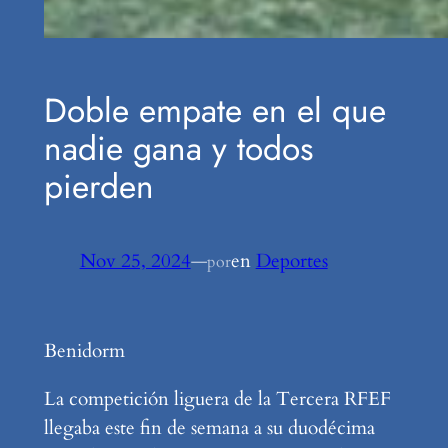
Doble empate en el que
nadie gana y todos
pierden
Nov 25, 2024
—
en
Deportes
por
Benidorm
La competición liguera de la Tercera RFEF
llegaba este fin de semana a su duodécima