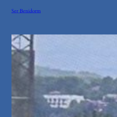
Saltar
Ser Benidorm
al
contenido