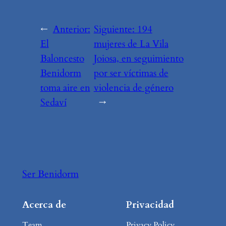
←
Anterior:
Siguiente:
194
El
mujeres de La Vila
Baloncesto
Joiosa, en seguimiento
Benidorm
por ser víctimas de
toma aire en
violencia de género
Sedaví
→
Ser Benidorm
Acerca de
Privacidad
Team
Privacy Policy