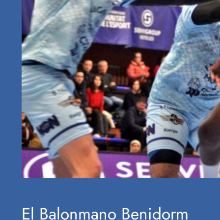
El Balonmano Benidorm