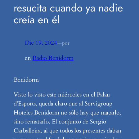
resucita cuando ya nadie
creía en él
Dic 19, 2024
—
por
en
Radio Benidorm
Benidorm
Visto lo visto este miércoles en el Palau
d’Esports, queda claro que al Servigroup
Hoteles Benidorm no sólo hay que matarlo,
sino rematarlo. El conjunto de Sergio
Carballeira, al que todos los presentes daban