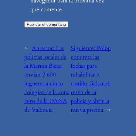
navegador para la próxima vez
que comente.
←
Anterior:
Las
Siguiente:
Polop
policías locales de
concreta las
la Marina Baixa
fechas para
envían 2.600
rehabilitar el
juguetes a cinco
castillo, licitar el
colegios de la zona
retén de la
cero de la DANA
policía y abrir la
de Valencia
nueva piscina
→