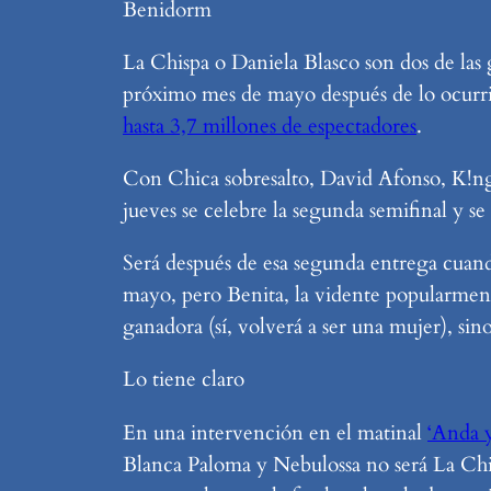
Benidorm
La Chispa o Daniela Blasco son dos de las
próximo mes de mayo después de lo ocurri
hasta 3,7 millones de espectadores
.
Con Chica sobresalto, David Afonso, K!ngd
jueves se celebre la segunda semifinal y se 
Será después de esa segunda entrega cuand
mayo, pero Benita, la vidente popularmente
ganadora (sí, volverá a ser una mujer), si
Lo tiene claro
En una intervención en el matinal
‘Anda 
Blanca Paloma y Nebulossa no será La Chisp