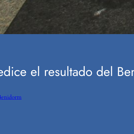
edice el resultado del Be
Benidorm