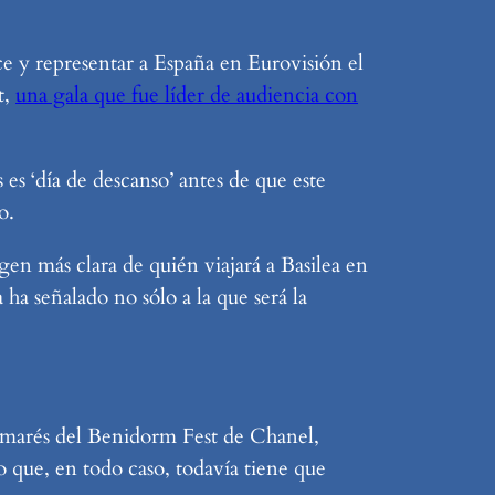
ce y representar a España en Eurovisión el
t,
una gala que fue líder de audiencia con
s ‘día de descanso’ antes de que este
o.
en más clara de quién viajará a Basilea en
a señalado no sólo a la que será la
almarés del Benidorm Fest de Chanel,
o que, en todo caso, todavía tiene que