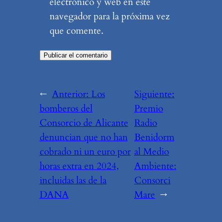
electrónico y web en este
navegador para la próxima vez
que comente.
←
Anterior:
Los
Siguiente:
bomberos del
Premio
Consorcio de Alicante
Radio
denuncian que no han
Benidorm
cobrado ni un euro por
al Medio
horas extra en 2024,
Ambiente:
incluidas las de la
Consorci
DANA
Mare
→