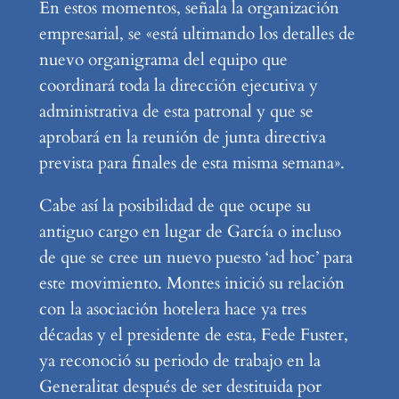
En estos momentos, señala la organización
empresarial, se «está ultimando los detalles de
nuevo organigrama del equipo que
coordinará toda la dirección ejecutiva y
administrativa de esta patronal y que se
aprobará en la reunión de junta directiva
prevista para finales de esta misma semana».
Cabe así la posibilidad de que ocupe su
antiguo cargo en lugar de García o incluso
de que se cree un nuevo puesto ‘ad hoc’ para
este movimiento. Montes inició su relación
con la asociación hotelera hace ya tres
décadas y el presidente de esta, Fede Fuster,
ya reconoció su periodo de trabajo en la
Generalitat después de ser destituida por