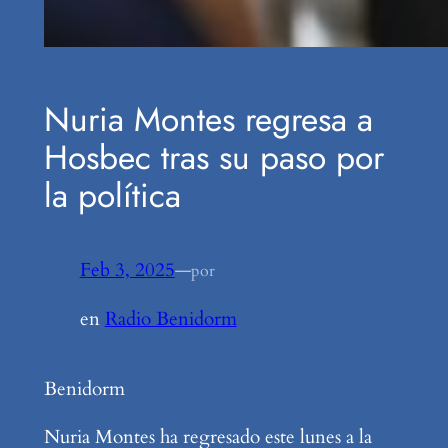
Nuria Montes regresa a
Hosbec tras su paso por
la política
Feb 3, 2025
—
por
en
Radio Benidorm
Benidorm
Nuria Montes ha regresado este lunes a la