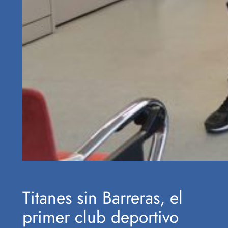
Titanes sin Barreras, el
primer club deportivo