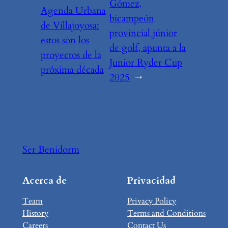
Gómez,
Agenda Urbana
bicampeón
de Villajoyosa:
provincial júnior
estos son los
de golf, apunta a la
proyectos de la
Junior Ryder Cup
próxima década
2025
→
Ser Benidorm
Acerca de
Privacidad
Team
Privacy Policy
History
Terms and Conditions
Careers
Contact Us