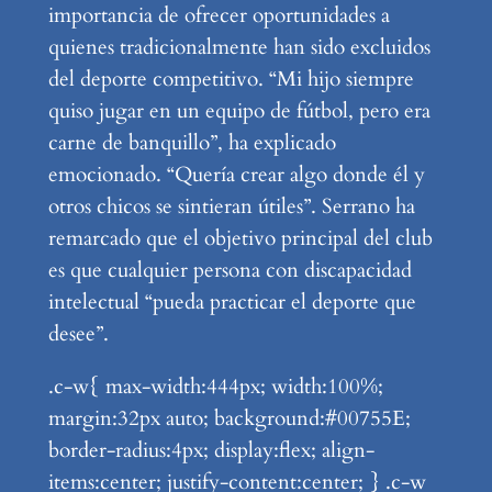
importancia de ofrecer oportunidades a
quienes tradicionalmente han sido excluidos
del deporte competitivo. “Mi hijo siempre
quiso jugar en un equipo de fútbol, pero era
carne de banquillo”, ha explicado
emocionado. “Quería crear algo donde él y
otros chicos se sintieran útiles”. Serrano ha
remarcado que el objetivo principal del club
es que cualquier persona con discapacidad
intelectual “pueda practicar el deporte que
desee”.
.c-w{ max-width:444px; width:100%;
margin:32px auto; background:#00755E;
border-radius:4px; display:flex; align-
items:center; justify-content:center; } .c-w