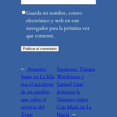
Guarda mi nombre, correo
electrónico y web en este
navegador para la próxima vez
que comente.
←
Anterior:
Siguiente:
Tamara
Susto en La Vila
Wiedmann y
tras el accidente
Samuel Gaze
de un autobús
dominan la
que cubre el
Shimano Super
servicio del
Cup Massi en La
Tram
Nucía
→