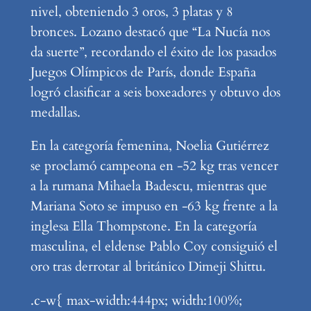
nivel, obteniendo 3 oros, 3 platas y 8
bronces. Lozano destacó que “La Nucía nos
da suerte”, recordando el éxito de los pasados
Juegos Olímpicos de París, donde España
logró clasificar a seis boxeadores y obtuvo dos
medallas.
En la categoría femenina, Noelia Gutiérrez
se proclamó campeona en -52 kg tras vencer
a la rumana Mihaela Badescu, mientras que
Mariana Soto se impuso en -63 kg frente a la
inglesa Ella Thompstone. En la categoría
masculina, el eldense Pablo Coy consiguió el
oro tras derrotar al británico Dimeji Shittu.
.c-w{ max-width:444px; width:100%;