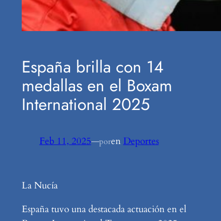
España brilla con 14
medallas en el Boxam
International 2025
Feb 11, 2025
—
en
Deportes
por
La Nucía
España tuvo una destacada actuación en el