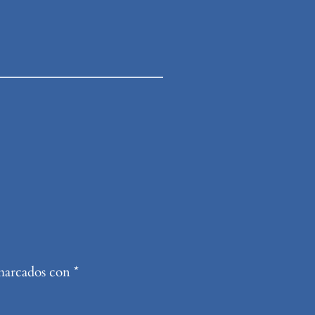
 marcados con
*