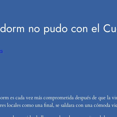
idorm no pudo con el C
es
orm es cada vez más comprometida después de que la visi
res locales como una final, se saldara con una cómoda vic