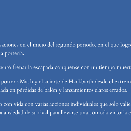
aciones en el inicio del segundo periodo, en el que logró
a portería.
intentó frenar la escapada conquense con un tiempo muert
 portero Mach y el acierto de Hackbarth desde el extremo
da en pérdidas de balón y lanzamientos claros errados.
con vida con varias acciones individuales que solo valier
 ansiedad de su rival para llevarse una cómoda victoria en