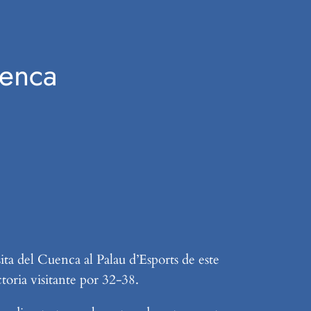
uenca
ta del Cuenca al Palau d’Esports de este
toria visitante por 32-38.