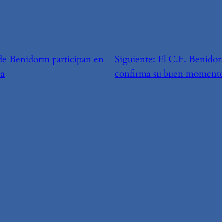
 de Benidorm participan en
Siguiente:
El C.F. Benidor
ra
confirma su buen moment