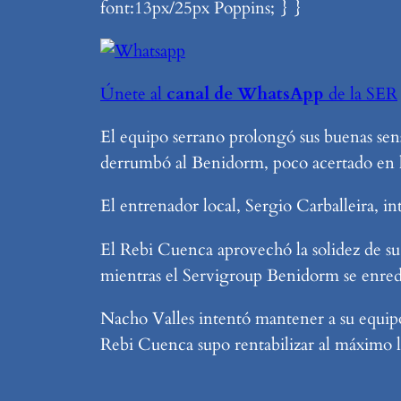
font:13px/25px Poppins; } }
Únete al
canal de WhatsApp
de la SER
El equipo serrano prolongó sus buenas sens
derrumbó al Benidorm, poco acertado en l
El entrenador local, Sergio Carballeira, 
El Rebi Cuenca aprovechó la solidez de su
mientras el Servigroup Benidorm se enreda
Nacho Valles intentó mantener a su equipo 
Rebi Cuenca supo rentabilizar al máximo la