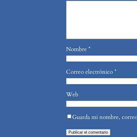
Nombre
*
Correo electrónico
*
Web
Guarda mi nombre, correo 