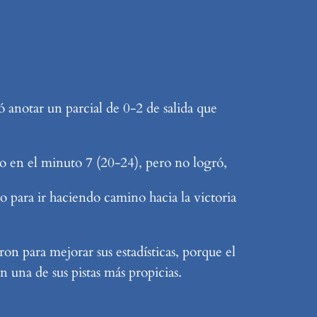
 anotar un parcial de 0-2 de salida que
o en el minuto 7 (20-24), pero no logró,
 para ir haciendo camino hacia la victoria
on para mejorar sus estadísticas, porque el
 una de sus pistas más propicias.