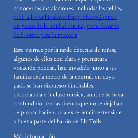
conocer las instalaciones, incluidas las celdas,
subir a los vehículos o fotografiarse junto a
un perro de la unidad canina, parte favorita
de la visita para la mayoría
.
Este viernes por la tarde decenas de niños,
algunos de ellos con clara y prematura
vocación policial, han invadido junto a sus
familias cada metro de la central, en cuyo
patio se han dispuesto hinchables,
chocolatada e incluso música, aunque se haya
confundido con las sirenas que no se dejaban
de probar haciendo la experiencia extensible
a buena parte del barrio de Els Tolls.
Más información