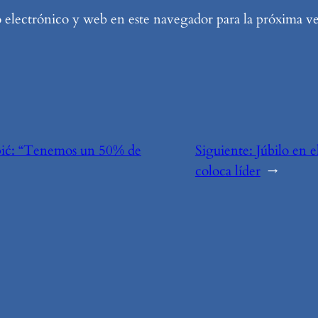
electrónico y web en este navegador para la próxima v
ić: “Tenemos un 50% de
Siguiente:
Júbilo en 
coloca líder
→