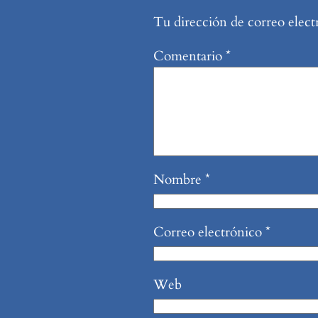
Tu dirección de correo elect
Comentario
*
Nombre
*
Correo electrónico
*
Web