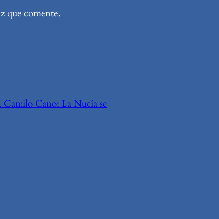
ez que comente.
el Camilo Cano: La Nucía se