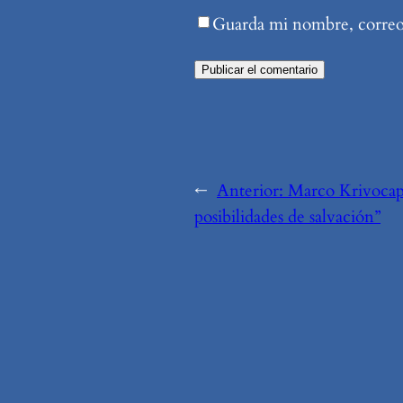
Guarda mi nombre, correo 
←
Anterior:
Marco Krivocap
posibilidades de salvación”