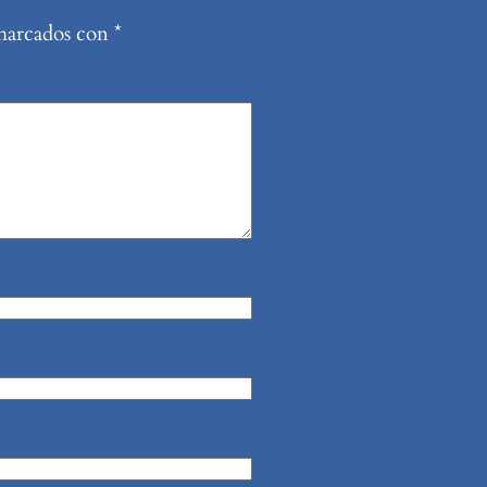
 marcados con
*