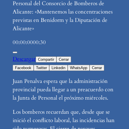
Personal del Consorcio de Bomberos de
Alicante: «Mantenemos las concentraciones
previstas en Benidorm y la Diputación de
Alicante»
00:00:00
00:30
Descargar
Compartir
Cerrar
Facebook
Twitter
Linkedin
WhatsApp
Cerrar
Juan Penalva espera que la administración
provincial pueda llegar a un preacuerdo con
la Junta de Personal el próximo miércoles.
Los bomberos recuerdan que, desde que se
inició el conflicto laboral, las incidencias han
sido numerosas. El cierre de parques