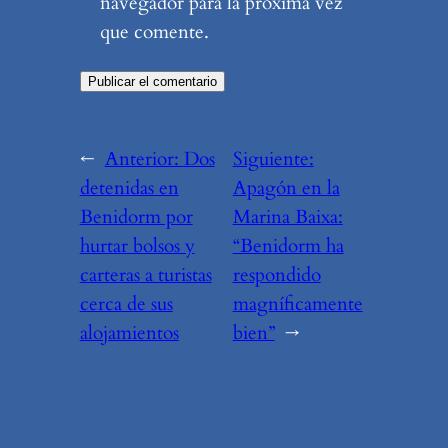
navegador para la próxima vez
que comente.
←
Anterior:
Dos
Siguiente:
detenidas en
Apagón en la
Benidorm por
Marina Baixa:
hurtar bolsos y
“Benidorm ha
carteras a turistas
respondido
cerca de sus
magníficamente
alojamientos
bien”
→