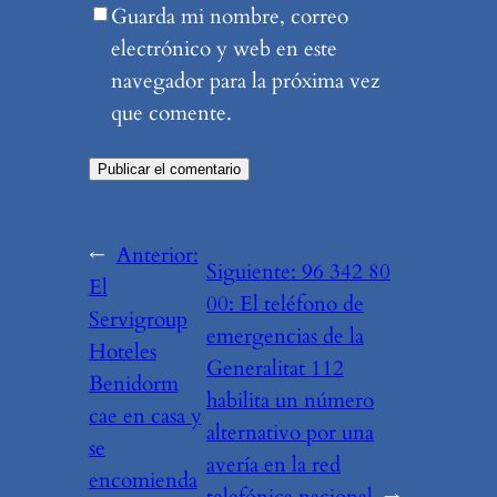
Guarda mi nombre, correo
electrónico y web en este
navegador para la próxima vez
que comente.
←
Anterior:
Siguiente:
96 342 80
El
00: El teléfono de
Servigroup
emergencias de la
Hoteles
Generalitat 112
Benidorm
habilita un número
cae en casa y
alternativo por una
se
avería en la red
encomienda
telefónica nacional
→