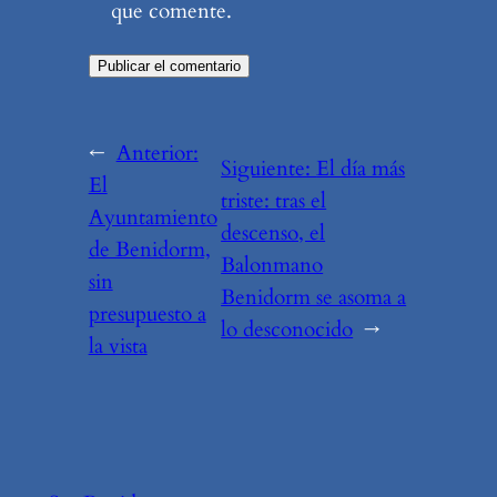
que comente.
←
Anterior:
Siguiente:
El día más
El
triste: tras el
Ayuntamiento
descenso, el
de Benidorm,
Balonmano
sin
Benidorm se asoma a
presupuesto a
lo desconocido
→
la vista