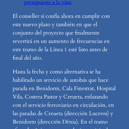
presupuesto a la vista
El conseller sí confía ahora en cumplir con
este nuevo plazo y también en que el
conjunto del proyecto que finalmente
revertirá en un aumento de frecuencias en
este tramo de la Línea 1 esté listo antes de
final del año.
Hasta la fecha y como alternativa se ha
habilitado un servicio de autobús que hace
parada en Benidorm, Cala Finestrat, Hospital
Vila, Costera Pastor y Creueta, enlazando
con el servicio ferroviario en circulación, en
las paradas de Creueta (dirección Luceros) y
Benidorm (dirección Dénia). En el tramo