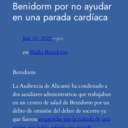
Benidorm por no ayudar
en una parada cardíaca
Jun 10, 2025
—
por
en
Radio Benidorm
Benidorm
La Audiencia de Alicante ha condenado a
dos auxiliares administrativas que trabajaban
en un centro de salud de Benidorm por un
delito de omisión del deber de socorro ya
que fueron
requeridas por la cuñada de una
mujer que había sufrido una parada