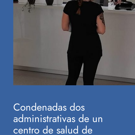
Condenadas dos
administrativas de un
centro de salud de