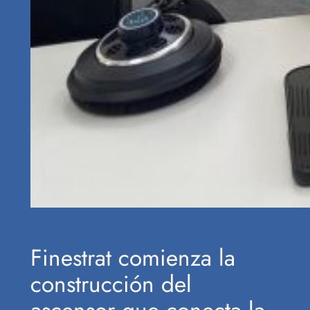
Finestrat comienza la
construcción del