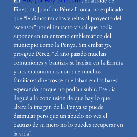
En
Hoy por Hoy Benidorm
, el alcalde de
Finestrat, Juanfran Pérez Llorca, ha explicado
que “le dimos muchas vueltas al proyecto del
ascensor” por el impacto visual que podía
suponer en un entorno emblemático del
municipio como la Penya. Sin embargo,
prosigue Pérez, “el año pasado muchas
comuniones y bautizos se hacían en la Ermita
y nos encontramos con que muchos
familiares directos se quedaban en los bares
esperando porque no podían subir. Ese día
llegué a la conclusión de que hay lo que
altera la imagen de la Penya se puede
disimular pero que un abuelo no vea el
bautizo de su nieto no lo puedes recuperar en
la vida”.