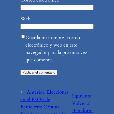
Web
Guarda mi nombre, correo
electrónico y web en este
navegador para la próxima vez
que comente.
←
Anterior:
Elecciones
Siguiente:
en el PSOE de
Volver al
Benidorm: Cristina
Benidorm