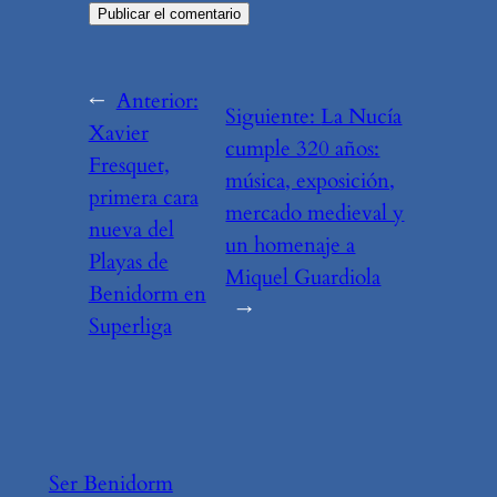
←
Anterior:
Siguiente:
La Nucía
Xavier
cumple 320 años:
Fresquet,
música, exposición,
primera cara
mercado medieval y
nueva del
un homenaje a
Playas de
Miquel Guardiola
Benidorm en
→
Superliga
Ser Benidorm