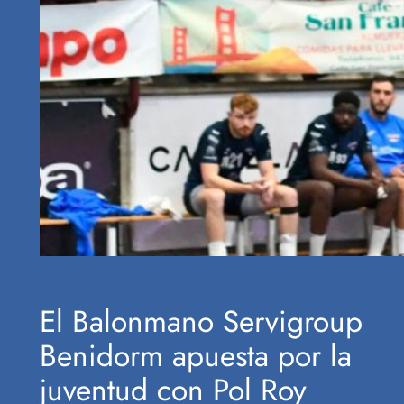
El Balonmano Servigroup
Benidorm apuesta por la
juventud con Pol Roy