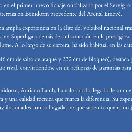
o en el primer nuevo fichaje oficializado por el Servigr
 aterriza en Benidorm procedente del Arenal Emevé.
 amplia experiencia en la élite del voleibol nacional tr
s en Superliga, además de su formación en la prestigios
e. A lo largo de su carrera, ha sido habitual en las cate
 cm de salto de ataque y 332 cm de bloqueo), destaca por
ego rival, convirtiéndose en un refuerzo de garantías par
nidorm, Adriano Lamb, ha valorado la llegada de su nue
 y una calidad técnica que marca la diferencia. Su exper
muy ilusionados con su llegada, porque sabemos que es u