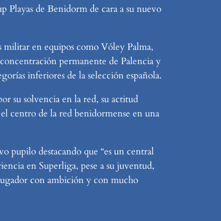
oup Playas de Benidorm de cara a su nuevo
as militar en equipos como Vóley Palma,
a concentración permanente de Palencia y
gorías inferiores de la selección española.
 su solvencia en la red, su actitud
a el centro de la red benidormense en una
vo pupilo destacando que “es un central
iencia en Superliga, pese a su juventud,
n jugador con ambición y con mucho