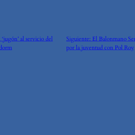
‘jugón’ al servicio del
Siguiente:
El Balonmano Se
idorm
por la juventud con Pol Roy