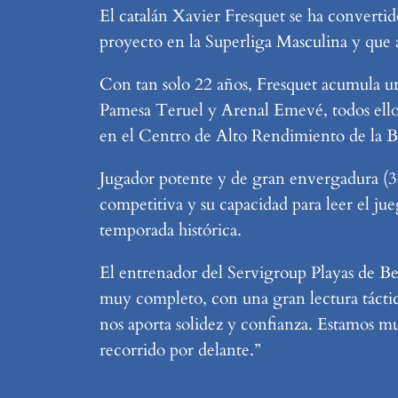
El catalán Xavier Fresquet se ha convertid
proyecto en la Superliga Masculina y que
Con tan solo 22 años, Fresquet acumula una
Pamesa Teruel y Arenal Emevé, todos ello
en el Centro de Alto Rendimiento de la Blum
Jugador potente y de gran envergadura (346
competitiva y su capacidad para leer el ju
temporada histórica.
El entrenador del Servigroup Playas de Be
muy completo, con una gran lectura táctica
nos aporta solidez y confianza. Estamos 
recorrido por delante.”