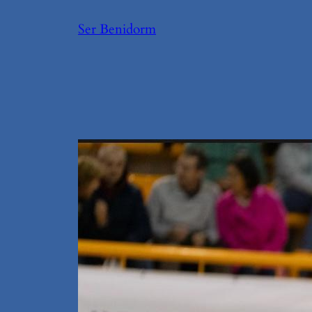
Saltar
Ser Benidorm
al
contenido