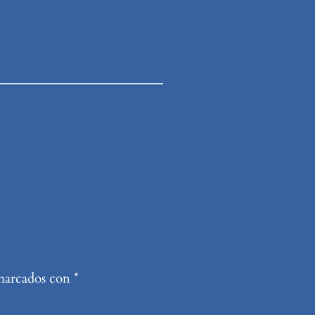
 marcados con
*