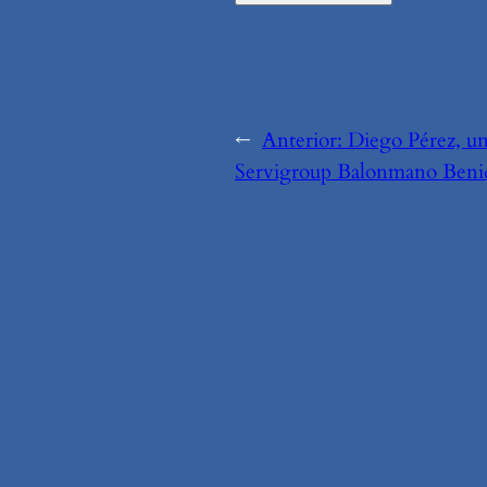
←
Anterior:
Diego Pérez, un 
Servigroup Balonmano Ben