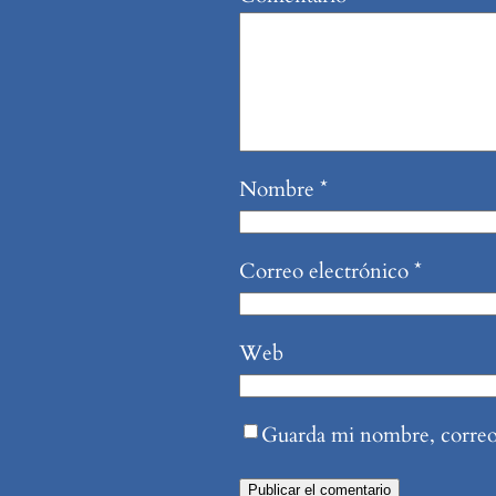
Nombre
*
Correo electrónico
*
Web
Guarda mi nombre, correo 