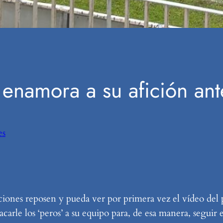
a enamora a su afición an
es
ociones reposen y pueda ver por primera vez el vídeo del
carle los ‘peros’ a su equipo para, de esa manera, seguir