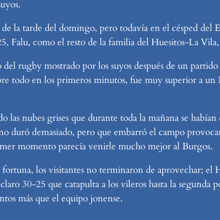
suyos.
 de la tarde del domingo, pero todavía en el césped del 
5, Falu, como el resto de la familia del Huesitos-La Vil
o del rugby mostrado por los suyos después de un partido
bre todo en los primeros minutos, fue muy superior a un
ndo las nubes grises que durante toda la mañana se había
no duró demasiado, pero que embarró el campo provocan
rimer momento parecía venirle mucho mejor al Burgos.
 fortuna, los visitantes no terminaron de aprovechar; el 
laro 30-25 que catapulta a los vileros hasta la segunda po
untos más que el equipo jonense.