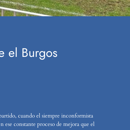
te el Burgos
 partido, cuando el siempre inconformista
 en ese constante proceso de mejora que el