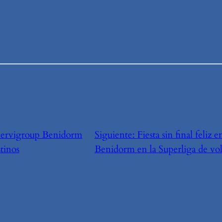
Servigroup Benidorm
Siguiente:
Fiesta sin final feliz
stinos
Benidorm en la Superliga de vol