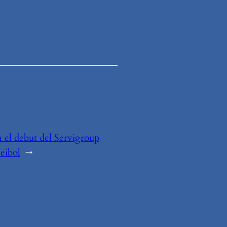
 en el debut del Servigroup
eibol
→