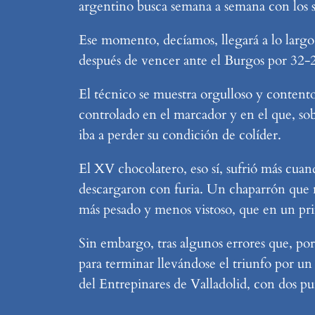
argentino busca semana a semana con los 
Ese momento, decíamos, llegará a lo largo
después de vencer ante el Burgos por 32-2
El técnico se muestra orgulloso y content
controlado en el marcador y en el que, so
iba a perder su condición de colíder.
El XV chocolatero, eso sí, sufrió más cua
descargaron con furia. Un chaparrón que 
más pesado y menos vistoso, que en un p
Sin embargo, tras algunos errores que, por
para terminar llevándose el triunfo por un c
del Entrepinares de Valladolid, con dos p