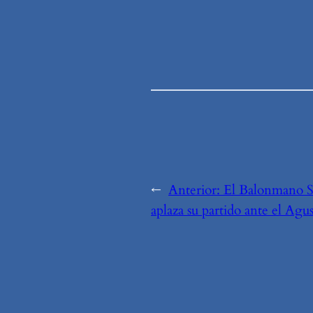
←
Anterior:
El Balonmano 
aplaza su partido ante el Agu