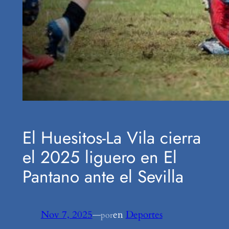
El Huesitos-La Vila cierra
el 2025 liguero en El
Pantano ante el Sevilla
Nov 7, 2025
—
en
Deportes
por