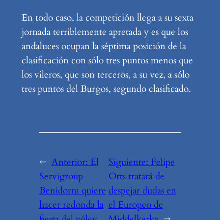
En todo caso, la competición llega a su sexta
jornada terriblemente apretada y es que los
andaluces ocupan la séptima posición de la
clasificación con sólo tres puntos menos que
los vileros, que son terceros, a su vez, a sólo
tres puntos del Burgos, segundo clasificado.
←
Anterior:
El
Siguiente:
Felipe
Servigroup
Orts tratará de
Benidorm quiere
despejar dudas en
hacer redonda la
el Europeo de
fiesta del vóley
Middelkerke
→