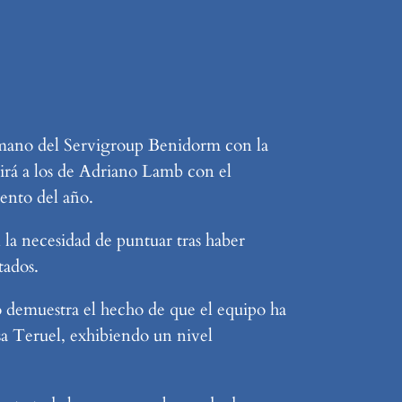
la mano del Servigroup Benidorm con la
irá a los de Adriano Lamb con el
ento del año.
 la necesidad de puntuar tras haber
tados.
o demuestra el hecho de que el equipo ha
sa Teruel, exhibiendo un nivel