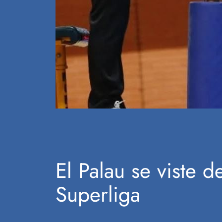
El Palau se viste d
Superliga