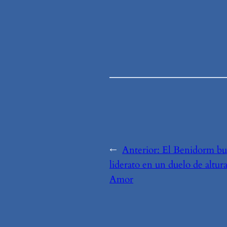
←
Anterior:
El Benidorm bus
liderato en un duelo de altur
Amor