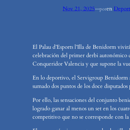
Nov 21, 2025
—
en
Deport
por
El Palau d’Esports l’Illa de Benidorm vivi
celebración del primer derbi autonómico 
Conqueridor Valencia y que supone la vuel
En lo deportivo, el Servigroup Benidorm a
sumado dos puntos de los doce disputados 
Por ello, las sensaciones del conjunto be
logrado ganar al menos un set en los cuatr
competitivo que no se corresponde con la p