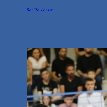
Saltar
Ser Benidorm
al
contenido