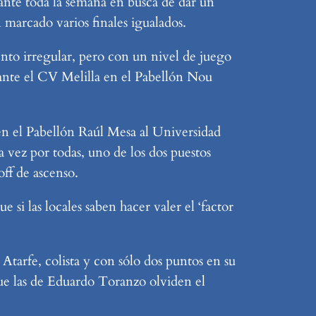
ante toda la semana en busca de dar un
 marcado varios finales igualados.
to irregular, pero con un nivel de juego
3 ante el CV Melilla en el Pabellón Nou
en el Pabellón Raúl Mesa al Universidad
 vez por todas, uno de los dos puestos
off de ascenso.
 si las locales saben hacer valer el ‘factor
Atarfe, colista y con sólo dos puntos en su
 que las de Eduardo Toranzo olviden el