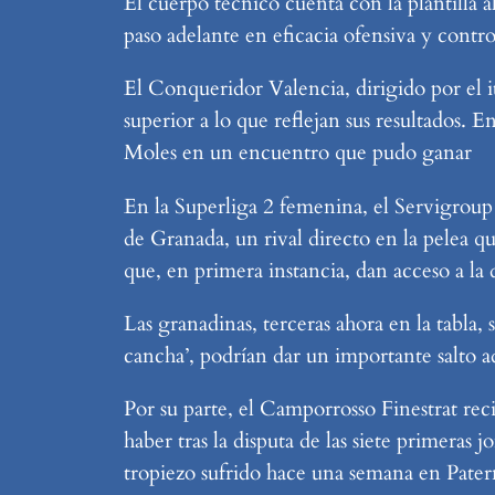
El cuerpo técnico cuenta con la plantilla 
paso adelante en eficacia ofensiva y contr
El Conqueridor Valencia, dirigido por el
superior a lo que reflejan sus resultados.
Moles en un encuentro que pudo ganar
En la Superliga 2 femenina, el Servigroup
de Granada, un rival directo en la pelea q
que, en primera instancia, dan acceso a la d
Las granadinas, terceras ahora en la tabla,
cancha’, podrían dar un importante salto ad
Por su parte, el Camporrosso Finestrat rec
haber tras la disputa de las siete primeras
tropiezo sufrido hace una semana en Paterna