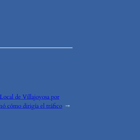
Local de Villajoyosa por
nó cómo dirigía el tráfico
→