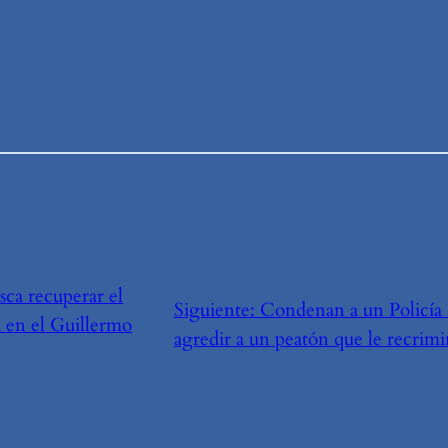
ca recuperar el
Siguiente:
Condenan a un Policía 
a en el Guillermo
agredir a un peatón que le recrimi