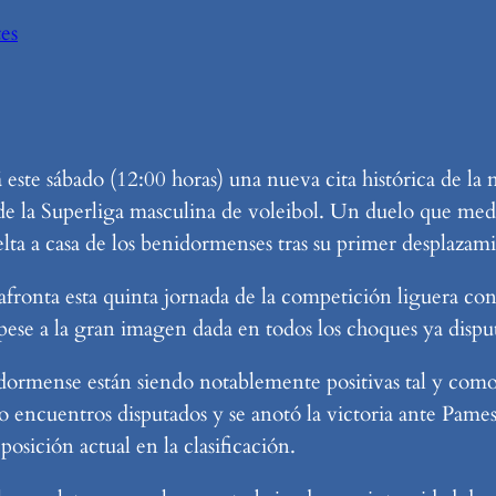
es
rá este sábado (12:00 horas) una nueva cita histórica de 
de la Superliga masculina de voleibol. Un duelo que med
ta a casa de los benidormenses tras su primer desplazami
fronta esta quinta jornada de la competición liguera con
pese a la gran imagen dada en todos los choques ya dispu
nidormense están siendo notablemente positivas tal y com
o encuentros disputados y se anotó la victoria ante Pame
osición actual en la clasificación.