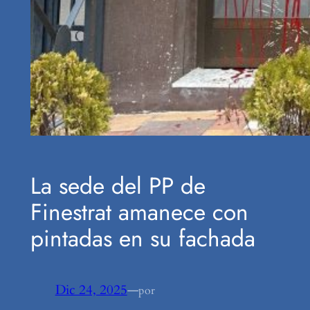
La sede del PP de
Finestrat amanece con
pintadas en su fachada
Dic 24, 2025
—
por