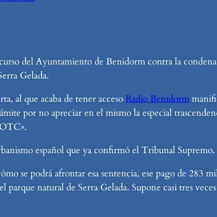
ecurso del Ayuntamiento de Benidorm contra la condena 
Serra Gelada.
rta, al que acaba de tener acceso
Radio Benidorm
manifi
rámite por no apreciar en el mismo la especial trascende
 LOTC».
urbanismo español que ya confirmó el Tribunal Supremo.
mo se podrá afrontar esa sentencia, ese pago de 283 mill
el parque natural de Serra Gelada. Supone casi tres veces