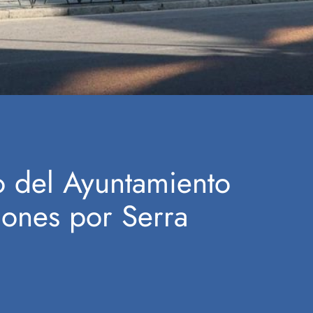
so del Ayuntamiento
lones por Serra