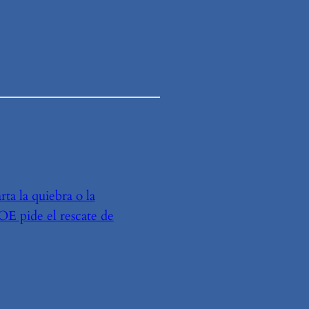
ta la quiebra o la
E pide el rescate de