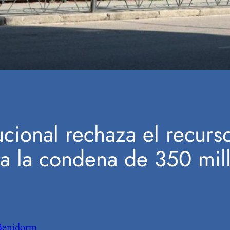
tucional rechaza el recur
a la condena de 350 mil
Benidorm