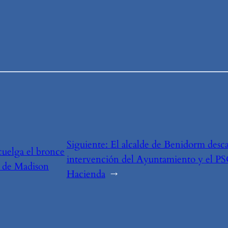
Siguiente:
El alcalde de Benidorm descar
cuelga el bronce
intervención del Ayuntamiento y el PSO
 de Madison
Hacienda
→