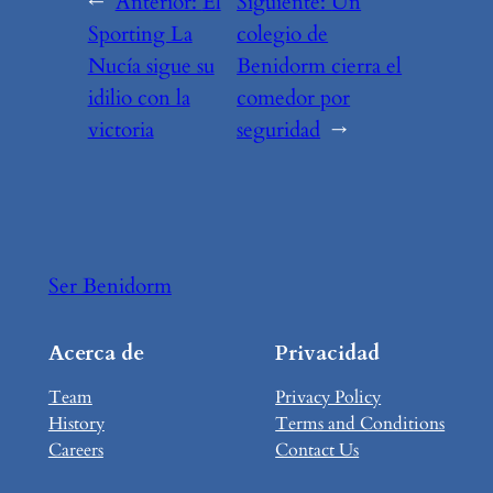
←
Anterior:
El
Siguiente:
Un
Sporting La
colegio de
Nucía sigue su
Benidorm cierra el
idilio con la
comedor por
victoria
seguridad
→
Ser Benidorm
Acerca de
Privacidad
Team
Privacy Policy
History
Terms and Conditions
Careers
Contact Us