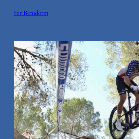
Saltar
Ser Benidorm
al
contenido