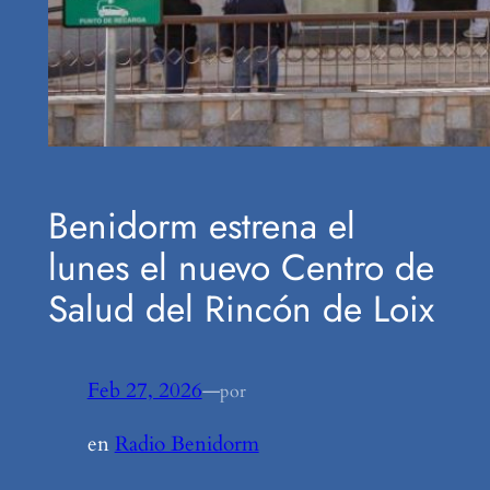
Benidorm estrena el
lunes el nuevo Centro de
Salud del Rincón de Loix
Feb 27, 2026
—
por
en
Radio Benidorm