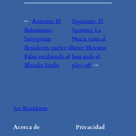
←
Anterior:
El
Siguiente:
El
Balonmano
Sporting La
Servigroup
Nucía visita al
Benidorm vuelve al
Inter Movistar
Palau recibiendo al
buscando el
Blendio Sinfín
play-off
→
Ser Benidorm
Acerca de
Privacidad